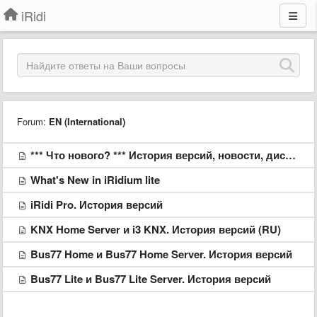
iRidi
Forum:
EN (International)
*** Что нового? *** История версий, новости, дистрибутивы
What's New in iRidium lite
iRidi Pro. История версий
KNX Home Server и i3 KNX. История версий (RU)
Bus77 Home и Bus77 Home Server. История версий
Bus77 Lite и Bus77 Lite Server. История версий