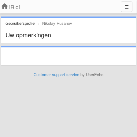
iRidi
Gebruikersprofiel
Nikolay Rusanov
Uw opmerkingen
Customer support service
by UserEcho