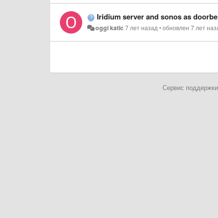
Iridium server and sonos as doorbel
oggi katic
7 лет назад
•
обновлен
7 лет наз
Сервис поддержки