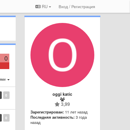
RU
Вход / Регистрация
0
ями
oggi katic
0
3,99
Зарегистрирован:
11 лет назад
Последняя активность:
3 года
0
назад