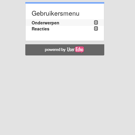
Gebruikersmenu
Onderwerpen
0
Reacties
0