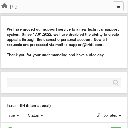
iRidi
We have moved our support service to a new technical support
system. Since 17.01.2022, we have disabled the ability to create
appeals through the userecho personal account. Now all
requests are processed via mail to support@iridi.com .
Thank you for your understanding and have a nice day.
Forum:
EN (International)
Type
Status
Top rated