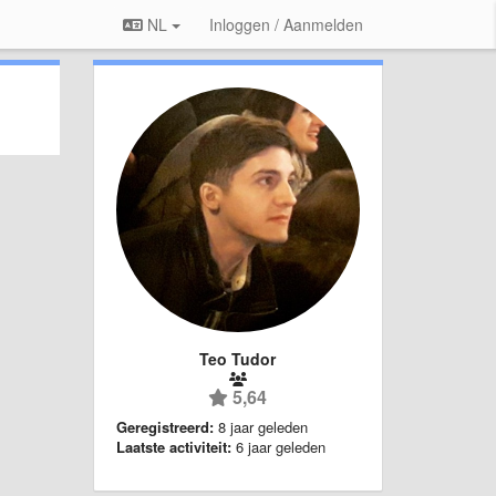
NL
Inloggen / Aanmelden
Teo Tudor
5,64
Geregistreerd:
8 jaar geleden
Laatste activiteit:
6 jaar geleden