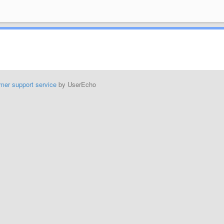
mer support service
by UserEcho