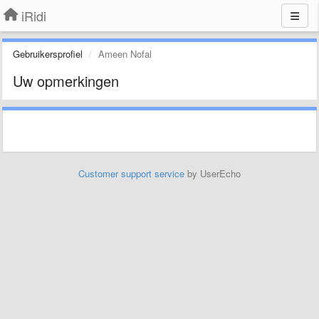
iRidi
Gebruikersprofiel
Ameen Nofal
Uw opmerkingen
Customer support service
by UserEcho